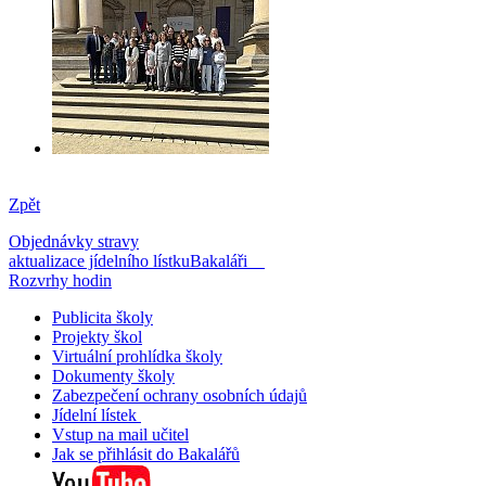
Zpět
Objednávky stravy
aktualizace jídelního lístku
Bakaláři
Rozvrhy hodin
Publicita školy
Projekty škol
Virtuální prohlídka školy
Dokumenty školy
Zabezpečení ochrany osobních údajů
Jídelní lístek
Vstup na mail učitel
Jak se přihlásit do Bakalářů