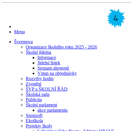
Menu
Švermova
Organizace školního roku 2025 - 2026
Školní jídelna
Informace
Jídelní lístek
Seznam alergenů
Vstup na objednávky
Rozvrhy hodin
Zvonění
ŠVP a ŠKOLNÍ ŘÁD
Školská rada
Publicita
Školní parlament
akce parlamentu
Sponzoři
Ekoškola
Projekty školy