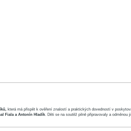
íků,
která má přispět k ověření znalostí a praktických dovedností v poskytov
l Fiala a Antonín Hladík
. Děti se na soutěž pilně připravovaly a odměnou 