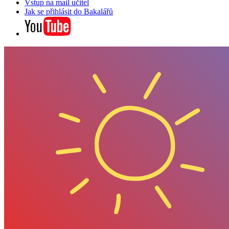
Vstup na mail učitel
Jak se přihlásit do Bakalářů