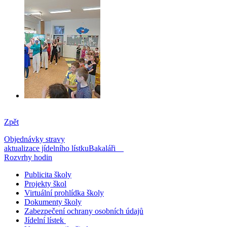
Zpět
Objednávky stravy
aktualizace jídelního lístku
Bakaláři
Rozvrhy hodin
Publicita školy
Projekty škol
Virtuální prohlídka školy
Dokumenty školy
Zabezpečení ochrany osobních údajů
Jídelní lístek