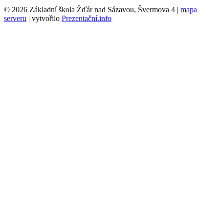
© 2026 Základní škola Žďár nad Sázavou, Švermova 4 |
mapa
serveru
| vytvořilo
Prezentační.info