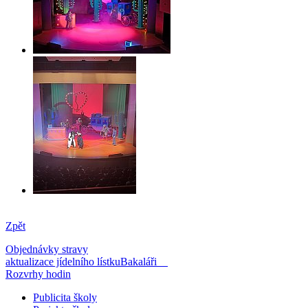
Zpět
Objednávky stravy
aktualizace jídelního lístku
Bakaláři
Rozvrhy hodin
Publicita školy