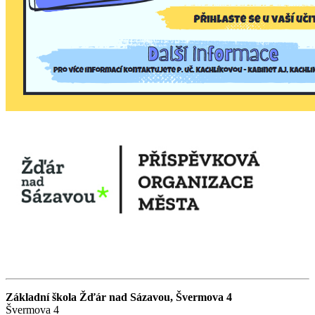
Základní škola Žďár nad Sázavou, Švermova 4
Švermova 4