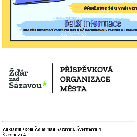
Základní škola Žďár nad Sázavou, Švermova 4
Švermova 4