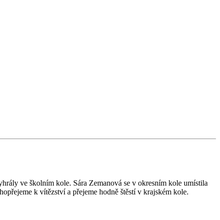
yhrály ve školním kole. Sára Zemanová se v okresním kole umístila
opřejeme k vítězství a přejeme hodně štěstí v krajském kole.