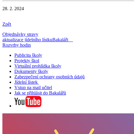
28. 2. 2024
Zpět
Objednávky stravy
aktualizace jídelního lístku
Bakaláři
Rozvrhy hodin
Publicita školy
Projekty škol
Virtuální prohlídka školy
Dokumenty školy
Zabezpečení ochrany osobních údajů
Jídelní lístek
Vstup na mail učitel
Jak se přihlásit do Bakalářů