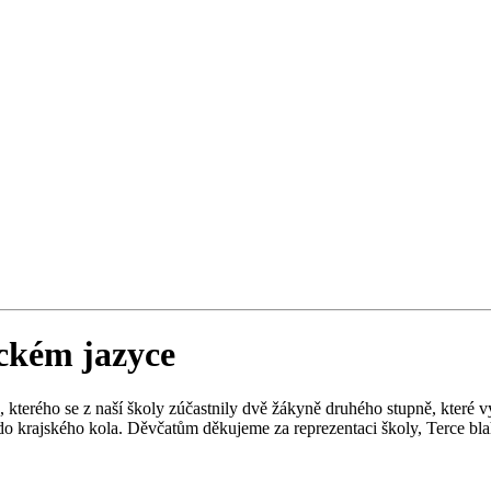
ckém jazyce
terého se z naší školy zúčastnily dvě žákyně druhého stupně, které v
do krajského kola. Děvčatům děkujeme za reprezentaci školy, Terce blah